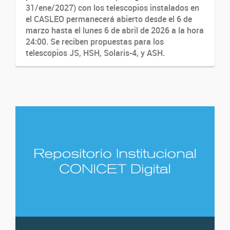
31/ene/2027) con los telescopios instalados en
el CASLEO permanecerá abierto desde el 6 de
marzo hasta el lunes 6 de abril de 2026 a la hora
24:00. Se reciben propuestas para los
telescopios JS, HSH, Solaris-4, y ASH.