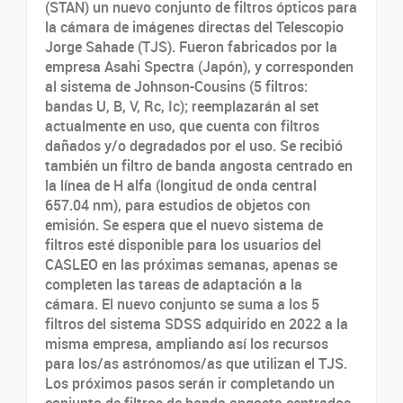
(STAN) un nuevo conjunto de filtros ópticos para
la cámara de imágenes directas del Telescopio
Jorge Sahade (TJS). Fueron fabricados por la
empresa Asahi Spectra (Japón), y corresponden
al sistema de Johnson-Cousins (5 filtros:
bandas U, B, V, Rc, Ic); reemplazarán al set
actualmente en uso, que cuenta con filtros
dañados y/o degradados por el uso. Se recibió
también un filtro de banda angosta centrado en
la línea de H alfa (longitud de onda central
657.04 nm), para estudios de objetos con
emisión. Se espera que el nuevo sistema de
filtros esté disponible para los usuarios del
CASLEO en las próximas semanas, apenas se
completen las tareas de adaptación a la
cámara. El nuevo conjunto se suma a los 5
filtros del sistema SDSS adquirido en 2022 a la
misma empresa, ampliando así los recursos
para los/as astrónomos/as que utilizan el TJS.
Los próximos pasos serán ir completando un
conjunto de filtros de banda angosta centrados