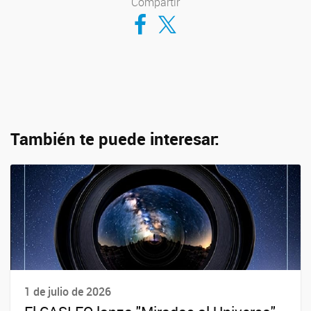
Compartir
Compartir en Facebook
Compartir en Twitter
También te puede interesar:
1 de julio de 2026