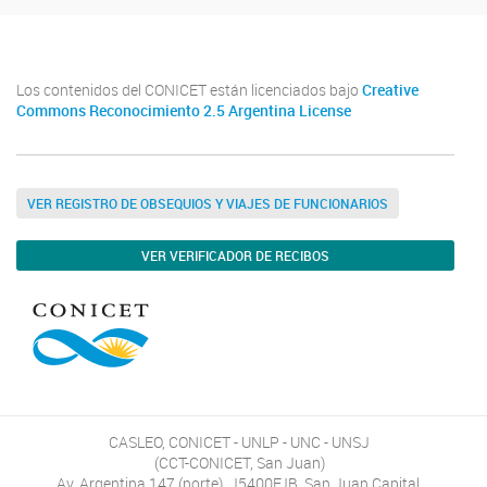
Los contenidos del CONICET están licenciados bajo
Creative
Commons Reconocimiento 2.5 Argentina License
VER REGISTRO DE OBSEQUIOS Y VIAJES DE FUNCIONARIOS
VER VERIFICADOR DE RECIBOS
CASLEO, CONICET - UNLP - UNC - UNSJ
(CCT-CONICET, San Juan)
Av. Argentina 147 (norte), J5400FJB, San Juan Capital,