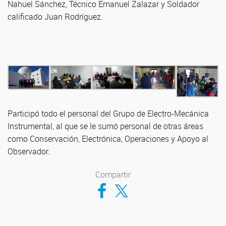
Nahuel Sánchez, Técnico Emanuel Zalazar y Soldador
calificado Juan Rodríguez.
Participó todo el personal del Grupo de Electro-Mecánica
Instrumental, al que se le sumó personal de otras áreas
como Conservación, Electrónica, Operaciones y Apoyo al
Observador.
Compartir
Compartir en Facebook
Compartir en Twitter