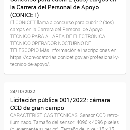
la Carrera del Personal de Apoyo
(CONICET)
El CONICET llama a concurso para cubrir 2 (dos)
cargos en la Carrera del Personal de Apoyo:
TÉCNICO PARA AL ÁREA DE ELECTRÓNICA
TÉCNICO OPERADOR NOCTURNO DE
TELESCOPIO Más información e inscripciones en:
https://convocatorias.conicet.gov.ar/profesional-y-
tecnico-de-apoyo/.
24/10/2022
Licitación pública 001/2022: cámara
CCD de gran campo
CARACTERÍSTICAS TÉCNICAS: Sensor CCD retro-
iluminado. Tamaño del sensor: 4096 x 4096 pixeles
(o levemente superior). Tamaño del pixel: 15 x 15