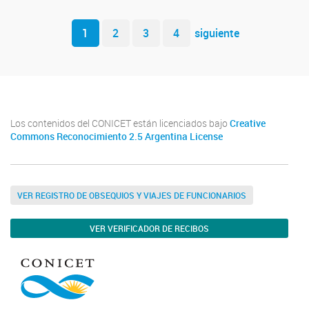
Navegador de artículos
1
2
3
4
siguiente
Los contenidos del CONICET están licenciados bajo
Creative
Commons Reconocimiento 2.5 Argentina License
VER REGISTRO DE OBSEQUIOS Y VIAJES DE FUNCIONARIOS
VER VERIFICADOR DE RECIBOS