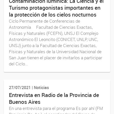
Contaminación lumínica: La Ciencia y el
Turismo protagonistas importantes en
la protección de los cielos nocturnos
Ciclo Permanente de Conferencias de
Astronomía Facultad de Ciencias Exactas,
Físicas y Naturales (FCEFN), UNSJ El Complejo
Astronómico El Leoncito (CONICET, UNLP, UNC,
UNSJ) junto a la Facultad de Ciencias Exactas,
Físicas y Naturales de la Universidad Nacional de
San Juan tienen el placer de invitarlos a participar
del Ciclo...
27/07/2021 | Noticias
Entrevista en Radio de la Provincia de
Buenos Aires
En una entrevista para el programa Es por ahí (FM