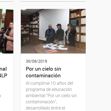
30/08/2019
nal
Por un cielo sin
NLP
contaminación
Al cumplirse 10 años del
programa de educación
y
ambiental "Por un cielo sin
contaminación",
desarrollado entre el