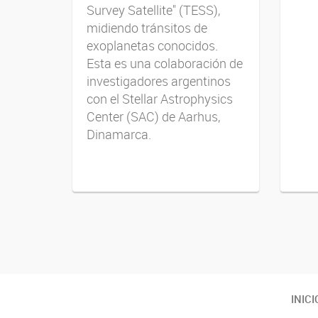
Survey Satellite" (TESS),
midiendo tránsitos de
exoplanetas conocidos.
Esta es una colaboración de
investigadores argentinos
con el Stellar Astrophysics
Center (SAC) de Aarhus,
Dinamarca.
Navegador de artículos
INICI