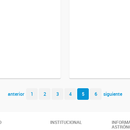
anterior
1
2
3
4
5
6
siguiente
O
INSTITUCIONAL
INFORM
ASTRÓN