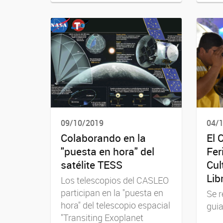
09/10/2019
04/
Colaborando en la
El 
"puesta en hora" del
Fer
satélite TESS
Cul
Lib
Los telescopios del CASLEO
participan en la "puesta en
Se r
hora" del telescopio espacial
guia
"Transiting Exoplanet